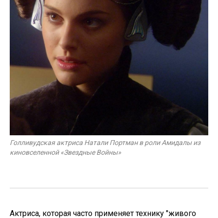
Голливудская актриса Натали Портман в роли Амидалы из
киновселенной «Звездные Войны»
Актриса, которая часто применяет технику "живого