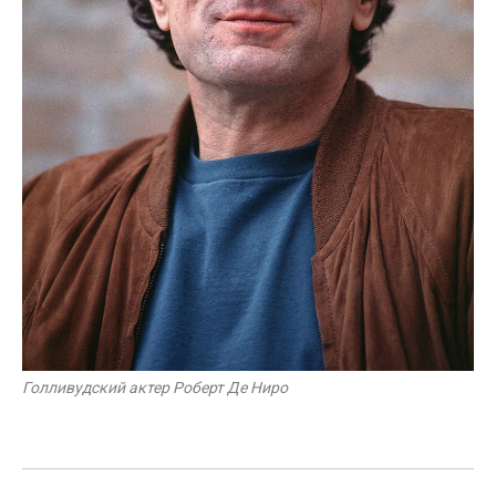
Голливудский актер Роберт Де Ниро