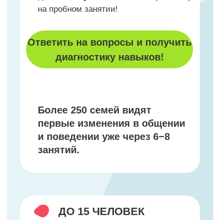
Более 250 семей видят
первые изменения в общении
и поведении уже через 6−8
занятий.
ДО 15 ЧЕЛОВЕК
только малые группы
ВИДИМЫЙ
РЕЗУЛЬТАТ
следите за прогрессом после
каждого занятия
1 СТУДИЯ ВМЕСТО 3
ПО ЦЕНЕ ОДНОГО
АБОНЕМЕНТА