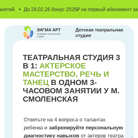
До 28.02.26 бонус 2026₽ на первый абонемент занятий.
Детская театральная
студия
ТЕАТРАЛЬНАЯ СТУДИЯ 3
В 1:
АКТЕРСКОЕ
МАСТЕРСТВО, РЕЧЬ И
ТАНЕЦ
В ОДНОМ 3-
ЧАСОВОМ ЗАНЯТИИ У М.
СМОЛЕНСКАЯ
Ответьте на 4 вопроса о талантах
ребенка и
забронируйте персональную
диагностику навыков
от актеров театра
на пробном занятии!
Ответить на вопросы и получить
диагностику навыков!