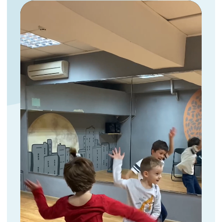
ЧЕРЕЗ 6-8
ЗАНЯТИЙ
ЗАНЯТИЙ ВАШ
РЕБЕНОК
УВЕРЕННО
ВЫСТУПАЕТ В ШКОЛЕ