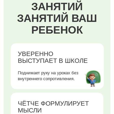
ПРОЩЕ СПРАВЛЯЕТСЯ
С ВОЛНЕНИЕМ:
говорит без напряжения, двигается
увереннее, дольше удерживает
внимание на занятиях.
ПОЛУЧИТЕ
ПЕРСОНАЛЬНУЮ
ДИАГНОСТИКУ НАВЫКОВ